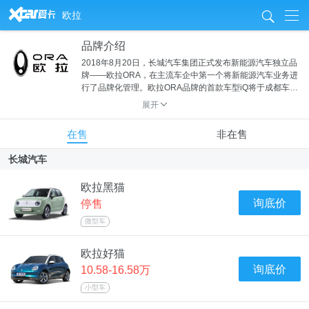
&
欧拉
8
品牌介绍
2018年8月20日，长城汽车集团正式发布新能源汽车独立品
牌——欧拉ORA，在主流车企中第一个将新能源汽车业务进
行了品牌化管理。欧拉ORA品牌的首款车型iQ将于成都车展
上市。
展开
L
在售
非在售
长城汽车
欧拉黑猫
询底价
停售
微型车
欧拉好猫
询底价
10.58-16.58万
小型车