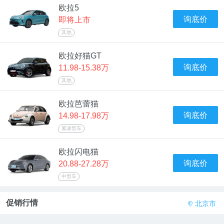
欧拉5
询底价
即将上市
其他
欧拉好猫GT
询底价
11.98-15.38万
其他
欧拉芭蕾猫
询底价
14.98-17.98万
紧凑型车
欧拉闪电猫
询底价
20.88-27.28万
中型车
促销行情
北京市
a