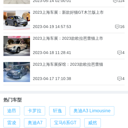
2023-05-14 02:00:01
114
4
2023上海车展：新款好猫GT木兰版上市
2023-04-19 14:57:53
16
4
2023上海车展：2023款欧拉芭蕾猫上市
2023-04-18 11:28:41
4
4
2023上海车展探馆：2023款欧拉芭蕾猫
2023-04-17 17:10:38
4
4
热门车型
途昂
卡罗拉
轩逸
奥迪A3 Limousine
雷凌
奥迪A7
宝马6系GT
威然