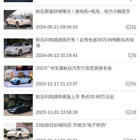
欧拉新版好猫曝光！换电机+电池，动力大幅提升
2024-06-21 09:56:53
11
4
欧拉闪电猫德国开售！起售价超30万/内饰酷似布加
迪
2024-06-12 10:19:41
5
4
2023广州车展欧拉汽车打造芭蕾猫专场
2023-11-17 21:13:37
31
4
欧拉闪电猫暗夜版上市 售价20.88万元起
2023-11-01 13:58:28
13
4
23款欧拉好猫到店 升级为“电子怀挡”