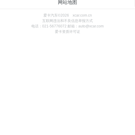
网站地图
爱卡汽车©2026 xcar.com.cn
互联网违法和不良信息举报方式
电话：021-56776072 邮箱：auto@xcar.com
爱卡资质许可证