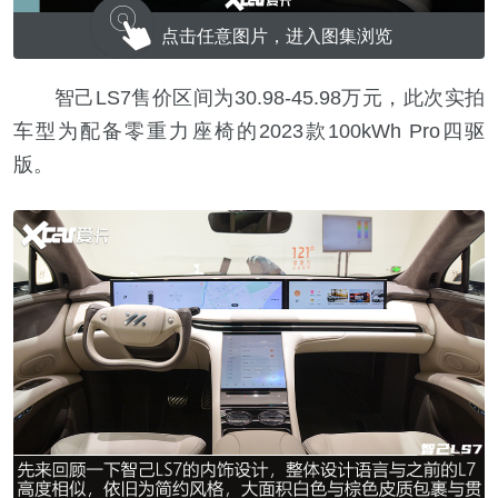
点击任意图片，进入图集浏览
智己LS7售价区间为30.98-45.98万元，此次实拍
车型为配备零重力座椅的2023款100kWh Pro四驱
版。