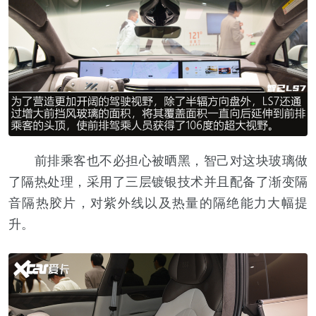
前排乘客也不必担心被晒黑，智己对这块玻璃做
了隔热处理，采用了三层镀银技术并且配备了渐变隔
音隔热胶片，对紫外线以及热量的隔绝能力大幅提
升。