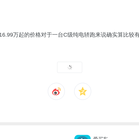
6.99万起的价格对于一台C级纯电轿跑来说确实算比