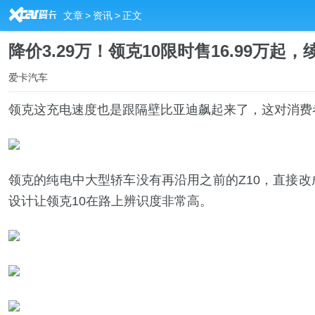
R
文章
>
资讯
>
正文
降价3.29万！领克10限时售16.99万起
爱卡汽车
领克这充电速度也是跟隔壁比亚迪飙起来了，这对消费
领克的纯电中大型轿车没有再沿用之前的Z10，直接改成
设计让领克10在路上辨识度非常高。