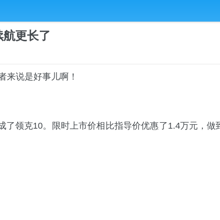
，续航更长了
者来说是好事儿啊！
了领克10。限时上市价相比指导价优惠了1.4万元，做