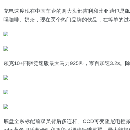
充电速度现在中国车企的两大头部吉利和比亚迪也是飙起来了
喝咖啡、奶茶，现在买个热门品牌的饮品，在等单的过
领克10+四驱竞速版最大马力925匹，零百加速3.2s。
底盘全系标配前双叉臂后多连杆、CCD可变阻尼电控减