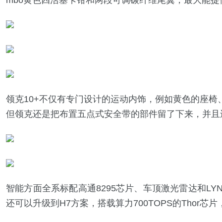
mbo黄色四活塞卡钳和两段可调碳纤维尾翼，最大能提供
领克10+不仅有专门设计的运动内饰，例如黄色的座
但领克还是把布置五点式安全带的部件留了下来，并且
智能方面全系标配高通8295芯片、车顶激光雷达和LYNK
还可以升级到H7方案，搭载算力700TOPS的Thor
芯片