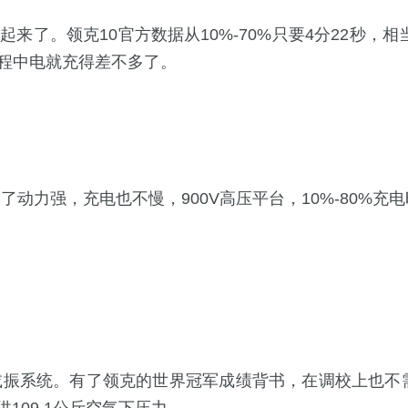
。领克10官方数据从10%-70%只要4分22秒，相当
程中电就充得差不多了。
除了动力强，充电也不慢，900V高压平台，10%-80%充电
振系统。有了领克的世界冠军成绩背书，在调校上也不需要