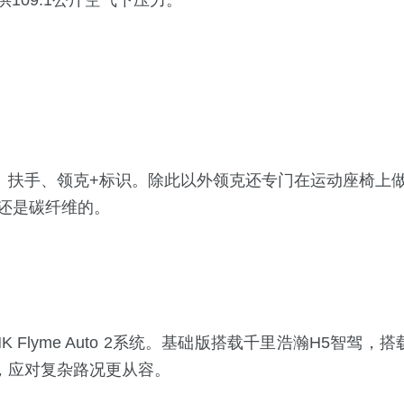
109.1公斤空气下压力。
椅、扶手、领克+标识。除此以外领克还专门在运动座椅上
还是碳纤维的。
 Flyme Auto 2系统。基础版搭载千里浩瀚H5智驾，
，应对复杂路况更从容。