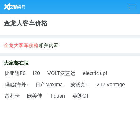
7
金龙大客车价格
金龙大客车价格
相关内容
大家都在搜
比亚迪F6
i20
VOLT沃蓝达
electric up!
玛驰(海外)
日产Maxima
蒙派克E
V12 Vantage
富利卡
欧美佳
Tiguan
英朗GT