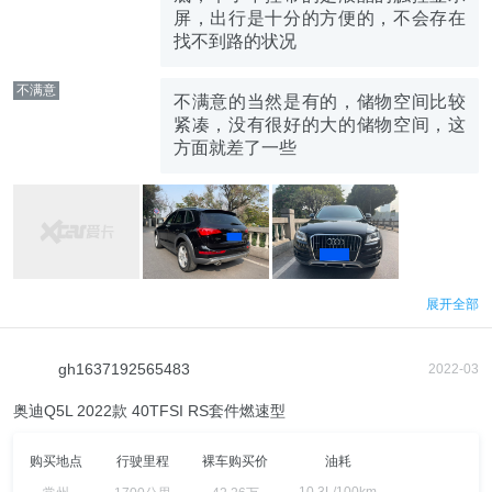
屏，出行是十分的方便的，不会存在
找不到路的状况
不满意
不满意的当然是有的，储物空间比较
紧凑，没有很好的大的储物空间，这
方面就差了一些
展开全部
gh1637192565483
2022-03
奥迪Q5L 2022款 40TFSI RS套件燃速型
购买地点
行驶里程
裸车购买价
油耗