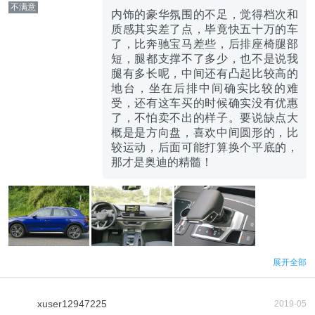
不满意
内饰的豪华氛围的不足，觉得档次和
质感其实差了点，毕竟快五十万的车
了，比奔驰宝马差些，后排座椅腿部
短，腿都支撑不了多少，也不是说我
腿有多长呢，中间还有凸起比较高的
地台，坐在后排中间确实比较的难
受，还有这车买的时候确实没有优惠
了，不怕卖不出的样子。要说缺点大
概是是方向盘，喜欢中间圆形的，比
较运动，后面可能打算换个平底的，
那才是奥迪的精髓！
展开全部
xuser12947225
2019-05