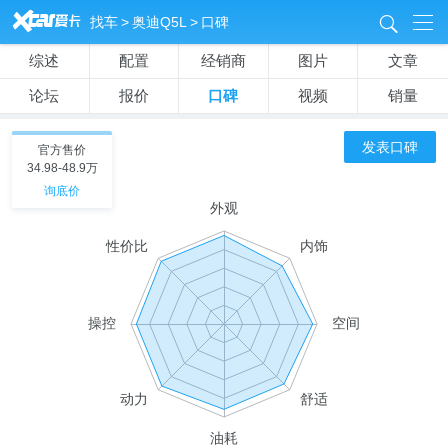
&
找车
>
奥迪Q5L
>
口碑
8
综述
配置
经销商
图片
文章
论坛
报价
口碑
视频
销量
发表口碑
官方售价
34.98-48.9万
询底价