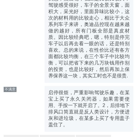
驾驶感受很好，车子的全景天窗，面
积大，采光好，里面异味比较小，这
次的材料用的比较走心，相比于大众
系列车子来讲，奥迪品控现在越来越
做的越好，所有门板全部是真皮材
质。因比较经典吧，嗯，特别是停完
车子以后再去看一眼的话，还是特别
喜欢。总的来说，在性价比还有各方
面都比较均衡，在三个车子中比较均
衡，可以把省下来的几万块钱用作别
的投资，也是比较好，然后再加上保
养保养这一块，其实工时也不是很贵.
不满意
启停很烦，严重影响驾驶乐趣，在某
宝上买了永久关闭器，如果需要使
用、手按一下就开启了。2，后排地下
排风口简直就是反人类设计，方便进
灰和进垃圾，在某多上买了专用盖子
盖住了。