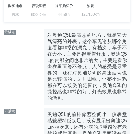
购买地点
行驶里程
裸车购买价
油耗
12L/100km
吉林
6000公里
44.50万
最满意
对奥迪Q5L最满意的地方，就是它大
气漂亮的外表，这个车无论从哪个角
度看都非常的漂亮，有档次，车子不
在大小，主要是得看着舒服，奥迪Q5
L的内部空间也非常的大，主要是看你
坐在里面舒不舒服，人的感受是最重
要的，还有对奥迪Q5L的高速油耗也
是比较满的，适时四驱，让整个油耗
都在可以接受的范围内，奥迪Q5L的
操控感也非常的好，灯光效果也非常
的漂亮。
不满意
奥迪Q5L的前排储蓄空间小，仪表盘
感觉塑料感实足，没有显示出奥迪Q5
L的档次来，还有外表的厚重感没有老
款的感觉厚重，奥迪Q5L里面没有氛