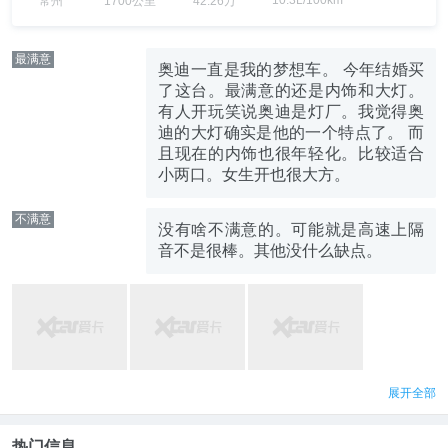
10.3L/100km
常州
1700公里
42.26万
最满意
奥迪一直是我的梦想车。 今年结婚买
了这台。最满意的还是内饰和大灯。
有人开玩笑说奥迪是灯厂。我觉得奥
迪的大灯确实是他的一个特点了。 而
且现在的内饰也很年轻化。比较适合
小两口。女生开也很大方。
不满意
没有啥不满意的。可能就是高速上隔
音不是很棒。其他没什么缺点。
展开全部
热门信息