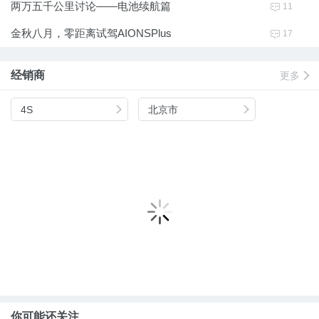
两万五千公里讨论——电池续航篇
11
4
金秋八月，零距离试驾AIONSPlus
17
4
经销商
更多
e
4S
北京市
e
e
你可能还关注