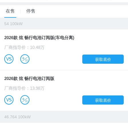
在售
停售
54 100kW
2026款 炫 畅行电池订阅版(车电分离)
厂商指导价：10.48万
B
u
获取底价
2026款 炫 畅行电池订阅版
厂商指导价：13.98万
B
u
获取底价
46.764 100kW