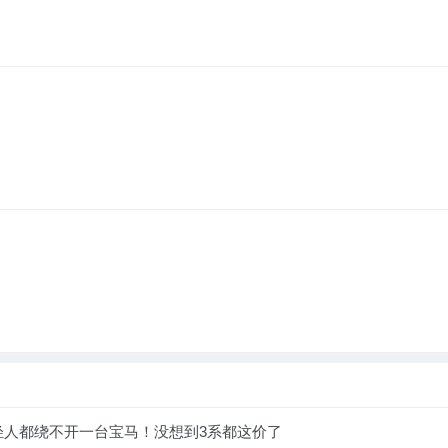
轻人都绕不开一台宝马！没想到3系都这价了