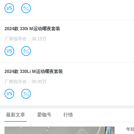
B
u
2024款 330i M运动曜夜套装
厂商指导价：38.19万
B
u
2024款 330Li M运动曜夜套装
厂商指导价：39.99万
B
u
最新文章
爱咖号
行情
年